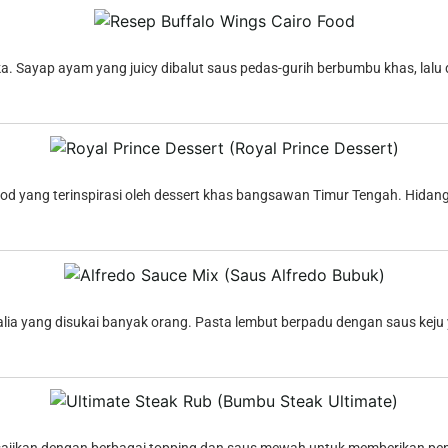
. Sayap ayam yang juicy dibalut saus pedas-gurih berbumbu khas, lalu d
 Food yang terinspirasi oleh dessert khas bangsawan Timur Tengah. Hida
talia yang disukai banyak orang. Pasta lembut berpadu dengan saus keju 