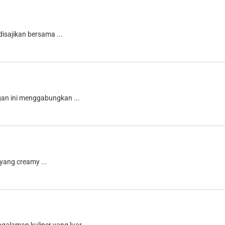
isajikan bersama ...
ngan ini menggabungkan ...
yang creamy ...