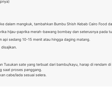
upnya)
n ke dalam mangkuk, tambahkan Bumbu Shish Kebab Cairo Food da
prika hijau-paprika merah-bawang bombay dan seterusnya pada tu
 api sedang 10-15 menit atau hingga daging matang.
disajikan.
 Tusukan sate yang terbuat dari bambu/kayu, harap di rendam di 
ng saat proses panggang.
an cabe/lada sesuai selera.