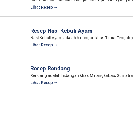
Steak ultimate adalah hidangan steak premium yang di
Lihat Resep ➟
Resep Nasi Kebuli Ayam
Nasi Kebuli Ayam adalah hidangan khas Timur Tengah y
Lihat Resep ➟
Resep Rendang
Rendang adalah hidangan khas Minangkabau, Sumatra Ba
Lihat Resep ➟