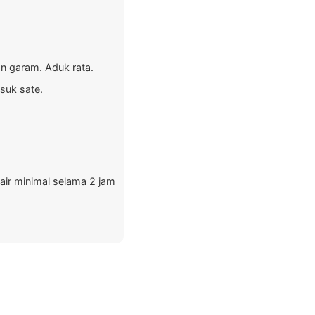
n garam. Aduk rata.
suk sate.
air minimal selama 2 jam