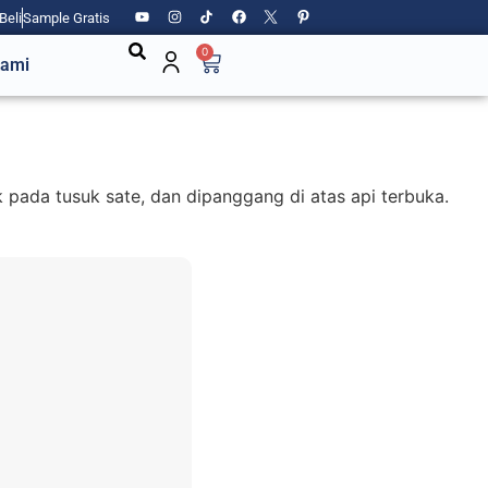
Beli
Sample Gratis
0
Kami
k pada tusuk sate, dan dipanggang di atas api terbuka.