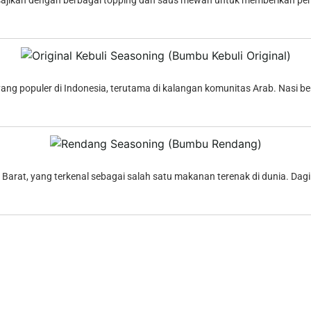
sajikan dengan berbagai topping dan saus mewah untuk memberikan peng
ang populer di Indonesia, terutama di kalangan komunitas Arab. Nasi b
rat, yang terkenal sebagai salah satu makanan terenak di dunia. Dagin