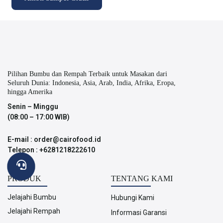
Pilihan Bumbu dan Rempah Terbaik untuk Masakan dari
Seluruh Dunia: Indonesia, Asia, Arab, India, Afrika, Eropa,
hingga Amerika
Senin – Minggu
(08:00 – 17:00 WIB)
E-mail : order@cairofood.id
Telepon : +6281218222610
PRODUK
TENTANG KAMI
Jelajahi Bumbu
Hubungi Kami
Jelajahi Rempah
Informasi Garansi