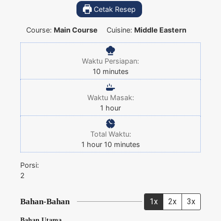
Cetak Resep
Course:
Main Course
Cuisine:
Middle Eastern
Waktu Persiapan:
10
minutes
Waktu Masak:
1
hour
Total Waktu:
1
hour
10
minutes
Porsi:
2
Bahan-Bahan
1x
2x
3x
Bahan Utama