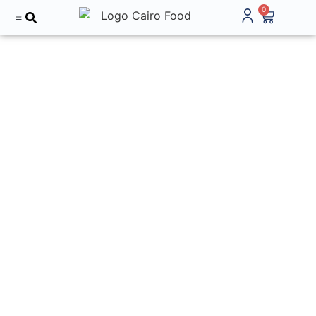
0
Tentang Kami