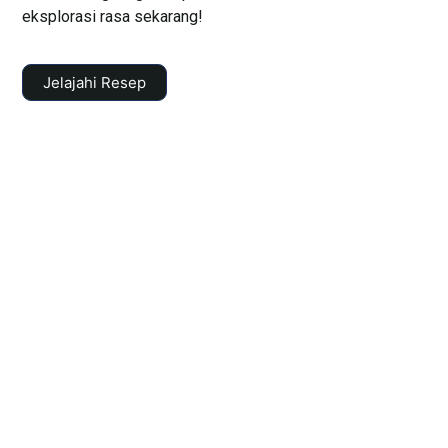
eksplorasi rasa sekarang!
Jelajahi Resep