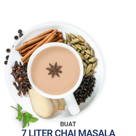
BUAT
7 LITER CHAI MASALA