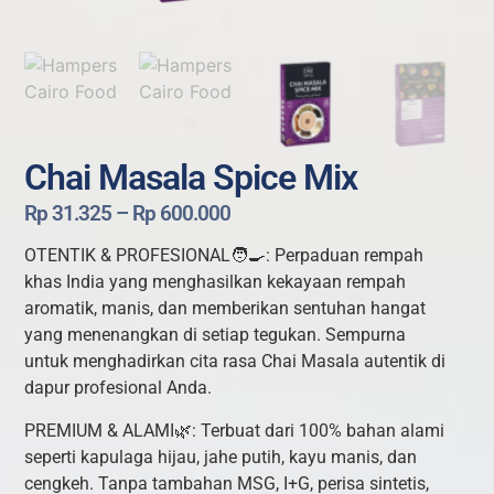
Chai Masala Spice Mix
Rp
31.325
–
Rp
600.000
OTENTIK & PROFESIONAL🧑‍🍳: Perpaduan rempah
khas India yang menghasilkan kekayaan rempah
aromatik, manis, dan memberikan sentuhan hangat
yang menenangkan di setiap tegukan. Sempurna
untuk menghadirkan cita rasa Chai Masala autentik di
dapur profesional Anda.
PREMIUM & ALAMI🌿: Terbuat dari 100% bahan alami
seperti kapulaga hijau, jahe putih, kayu manis, dan
cengkeh. Tanpa tambahan MSG, I+G, perisa sintetis,