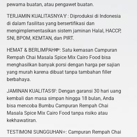
pewarna buatan, atau pengawet buatan.
TERJAMIN KUALITASNYA🏅: Diproduksi di Indonesia
di dalam fasilitas yang bersertifikasi dan
mengimplementasikan sistem jaminan Halal, HACCP,
SNI, BPOM, KEMTAN, dan PIRT.
HEMAT & BERLIMPAH💸: Satu kemasan Campuran
Rempah Chai Masala Spice Mix Cairo Food bisa
menghasilkan banyak porsi dengan harga per sajian
yang murah karena dibuat tanpa tambahan filler
berbahaya.
JAMINAN KUALITAS💯: Dengan garansi 30 hari uang
kembali dan masa simpan hingga 18 bulan, Anda
bisa mencoba Bumbu Campuran Rempah Chai
Masala Spice Mix Cairo Food tanpa risiko atau
kekhawatiran.
TESTIMONI SUNGGUHAN⭐: Campuran Rempah Chai