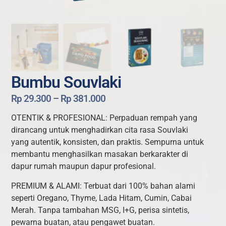
Bumbu Souvlaki
Rp
29.300
–
Rp
381.000
OTENTIK & PROFESIONAL: Perpaduan rempah yang
dirancang untuk menghadirkan cita rasa Souvlaki
yang autentik, konsisten, dan praktis. Sempurna untuk
membantu menghasilkan masakan berkarakter di
dapur rumah maupun dapur profesional.
PREMIUM & ALAMI: Terbuat dari 100% bahan alami
seperti Oregano, Thyme, Lada Hitam, Cumin, Cabai
Merah. Tanpa tambahan MSG, I+G, perisa sintetis,
pewarna buatan, atau pengawet buatan.