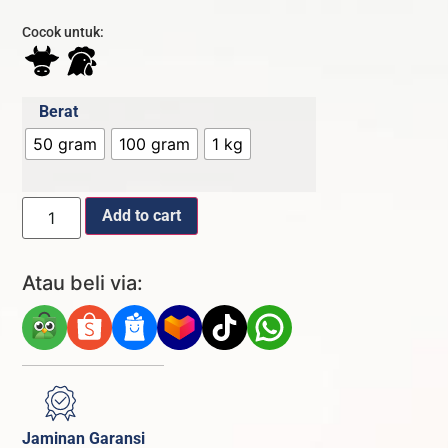
Cocok untuk:
Berat
50 gram
100 gram
1 kg
Add to cart
Atau beli via:
Jaminan Garansi