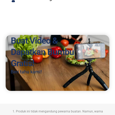
Buat Video &
Dapatkan Bumbu
Gratis!
Beri tahu kami!
Produk ini tidak mengandung pewarna buatan. Namun, warna