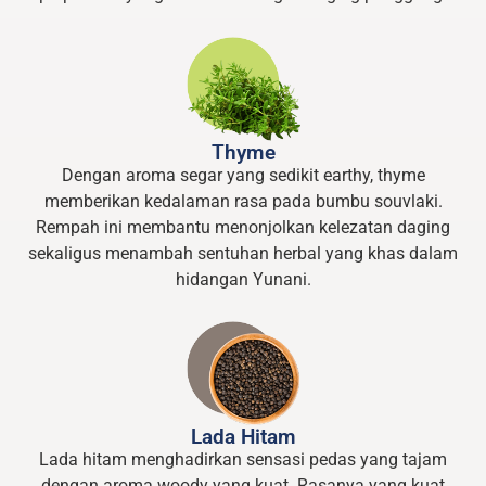
Thyme
Dengan aroma segar yang sedikit earthy, thyme
memberikan kedalaman rasa pada bumbu souvlaki.
Rempah ini membantu menonjolkan kelezatan daging
sekaligus menambah sentuhan herbal yang khas dalam
hidangan Yunani.
Lada Hitam
Lada hitam menghadirkan sensasi pedas yang tajam
dengan aroma woody yang kuat. Rasanya yang kuat