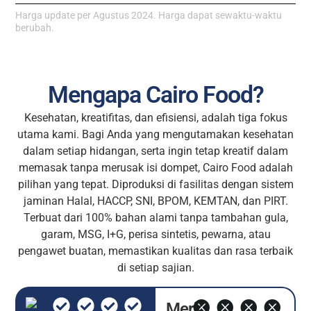
Harga update per Agustus 2024. Harga dapat sewaktu-waktu
berubah.
Mengapa Cairo Food?
Kesehatan, kreatifitas, dan efisiensi, adalah tiga fokus
utama kami. Bagi Anda yang mengutamakan kesehatan
dalam setiap hidangan, serta ingin tetap kreatif dalam
memasak tanpa merusak isi dompet, Cairo Food adalah
pilihan yang tepat. Diproduksi di fasilitas dengan sistem
jaminan Halal, HACCP, SNI, BPOM, KEMTAN, dan PIRT.
Terbuat dari 100% bahan alami tanpa tambahan gula,
garam, MSG, I+G, perisa sintetis, pewarna, atau
pengawet buatan, memastikan kualitas dan rasa terbaik
di setiap sajian.
Merk