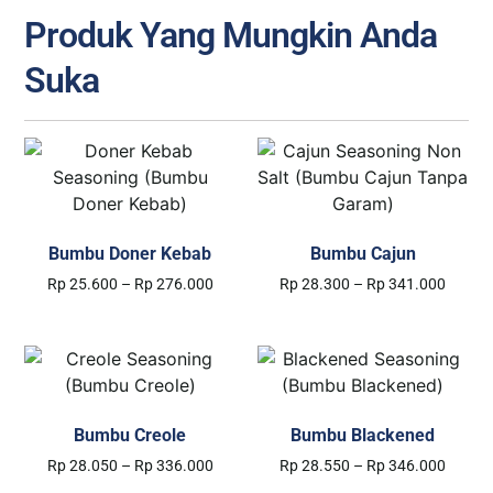
Produk Yang Mungkin Anda
Suka
Bumbu Doner Kebab
Bumbu Cajun
Rp
25.600
–
Rp
276.000
Rp
28.300
–
Rp
341.000
Select options
Select options
Bumbu Creole
Bumbu Blackened
Rp
28.050
–
Rp
336.000
Rp
28.550
–
Rp
346.000