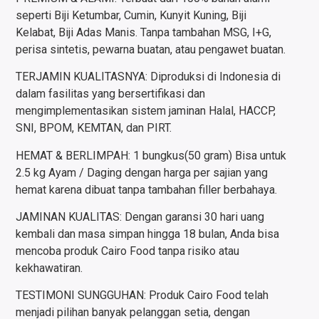
seperti Biji Ketumbar, Cumin, Kunyit Kuning, Biji
Kelabat, Biji Adas Manis. Tanpa tambahan MSG, I+G,
perisa sintetis, pewarna buatan, atau pengawet buatan.
TERJAMIN KUALITASNYA: Diproduksi di Indonesia di
dalam fasilitas yang bersertifikasi dan
mengimplementasikan sistem jaminan Halal, HACCP,
SNI, BPOM, KEMTAN, dan PIRT.
HEMAT & BERLIMPAH: 1 bungkus(50 gram) Bisa untuk
2.5 kg Ayam / Daging dengan harga per sajian yang
hemat karena dibuat tanpa tambahan filler berbahaya.
JAMINAN KUALITAS: Dengan garansi 30 hari uang
kembali dan masa simpan hingga 18 bulan, Anda bisa
mencoba produk Cairo Food tanpa risiko atau
kekhawatiran.
TESTIMONI SUNGGUHAN: Produk Cairo Food telah
menjadi pilihan banyak pelanggan setia, dengan