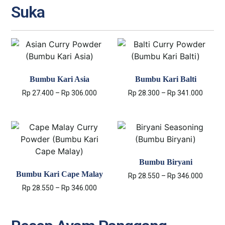
Suka
Bumbu Kari Asia
Bumbu Kari Balti
Rp
27.400
–
Rp
306.000
Rp
28.300
–
Rp
341.000
Select options
Select options
Bumbu Biryani
Bumbu Kari Cape Malay
Rp
28.550
–
Rp
346.000
Rp
28.550
–
Rp
346.000
Select options
Select options