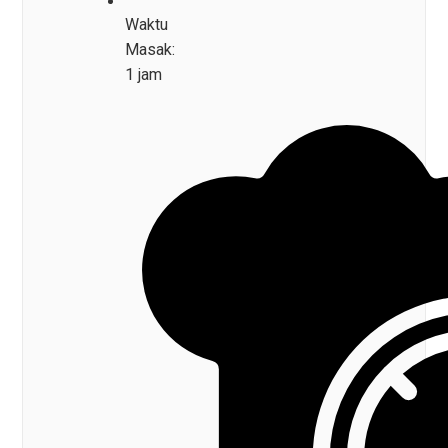
Waktu
Masak:
1 jam