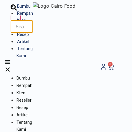
Bumbu
Rempah
Klien
Reseller
Resep
Artikel
Tentang
Kami
0
Bumbu
Rempah
Klien
Reseller
Resep
Artikel
Tentang
Kami