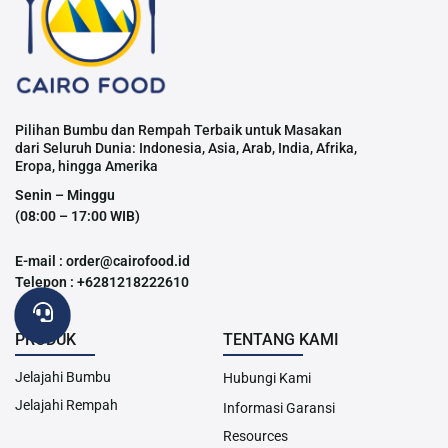
Pilihan Bumbu dan Rempah Terbaik untuk Masakan
dari Seluruh Dunia: Indonesia, Asia, Arab, India, Afrika,
Eropa, hingga Amerika
Senin – Minggu
(08:00 – 17:00 WIB)
E-mail : order@cairofood.id
Telepon : +6281218222610
PRODUK
TENTANG KAMI
Jelajahi Bumbu
Hubungi Kami
Jelajahi Rempah
Informasi Garansi
Resources