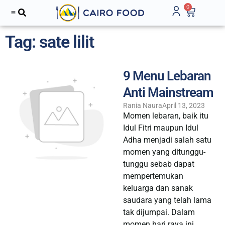
0
Tag: sate lilit
9 Menu Lebaran
Anti Mainstream
Rania Naura
April 13, 2023
Momen lebaran, baik itu
Idul Fitri maupun Idul
Adha menjadi salah satu
momen yang ditunggu-
tunggu sebab dapat
mempertemukan
keluarga dan sanak
saudara yang telah lama
tak dijumpai. Dalam
momen hari raya ini,