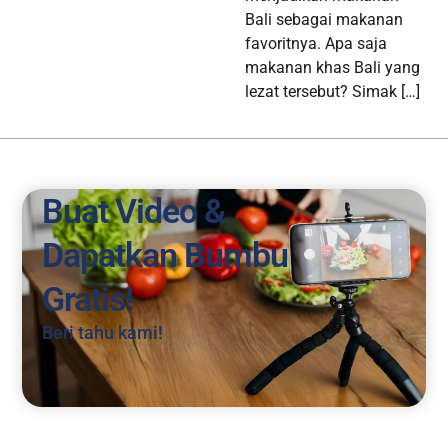
Bali sebagai makanan
favoritnya. Apa saja
makanan khas Bali yang
lezat tersebut? Simak […]
Buat Video &
Dapatkan Bumbu
Gratis!
Beri tahu kami!