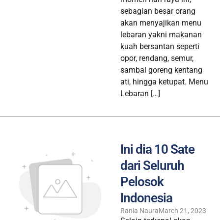
sebagian besar orang
akan menyajikan menu
lebaran yakni makanan
kuah bersantan seperti
opor, rendang, semur,
sambal goreng kentang
ati, hingga ketupat. Menu
Lebaran […]
Ini dia 10 Sate
dari Seluruh
Pelosok
Indonesia
Rania Naura
March 21, 2023