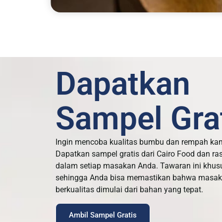
Dapatkan
Sampel Grat
Ingin mencoba kualitas bumbu dan rempah ka
Dapatkan sampel gratis dari Cairo Food dan ra
dalam setiap masakan Anda. Tawaran ini khus
sehingga Anda bisa memastikan bahwa masaka
berkualitas dimulai dari bahan yang tepat.
Ambil Sampel Gratis