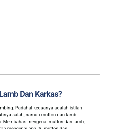
 Lamb Dan Karkas?
mbing. Padahal keduanya adalah istilah
nuhnya salah, namun mutton dan lamb
ya. Membahas mengenai mutton dan lamb,
gkap mengenai apa itu mutton dan