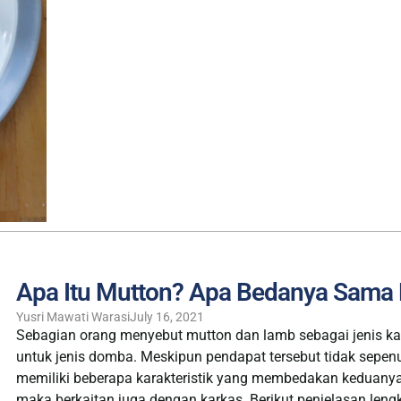
Apa Itu Mutton? Apa Bedanya Sama
Yusri Mawati Warasi
July 16, 2021
Sebagian orang menyebut mutton dan lamb sebagai jenis ka
untuk jenis domba. Meskipun pendapat tersebut tidak sepe
memiliki beberapa karakteristik yang membedakan keduan
maka berkaitan juga dengan karkas. Berikut penjelasan len