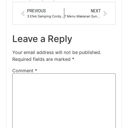
PREVIOUS
NEXT
3 Efek Samping Cordyceps Untuk Tubuh Manusia
7 Menu Makanan Sunda yang Paling Terkenal dan Wajib Dicoba
Leave a Reply
Your email address will not be published.
Required fields are marked
*
Comment
*