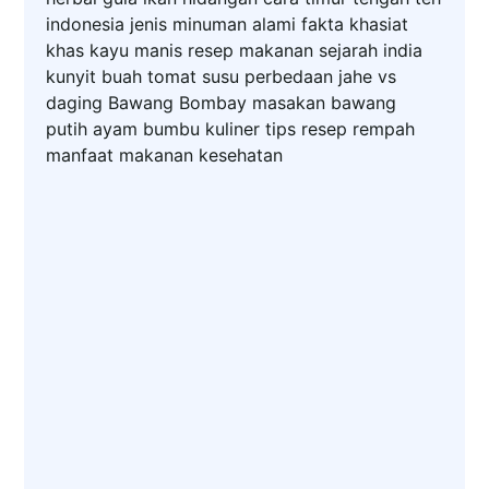
indonesia
jenis
minuman
alami
fakta
khasiat
khas
kayu manis
resep makanan
sejarah
india
kunyit
buah
tomat
susu
perbedaan
jahe
vs
daging
Bawang Bombay
masakan
bawang
putih
ayam
bumbu
kuliner
tips
resep
rempah
manfaat
makanan
kesehatan