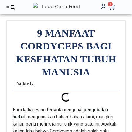
0
Tentang Kami
9 MANFAAT
CORDYCEPS BAGI
KESEHATAN TUBUH
MANUSIA
Daftar Isi
Bagi kalian yang tertarik mengenai
pengobatan
herbal
menggunakan bahan-bahan alami, mungkin
kalian perlu melirik jamur unik yang satu ini. Apakah
kalian tahu bahwa Cordyceps adalah salah satu