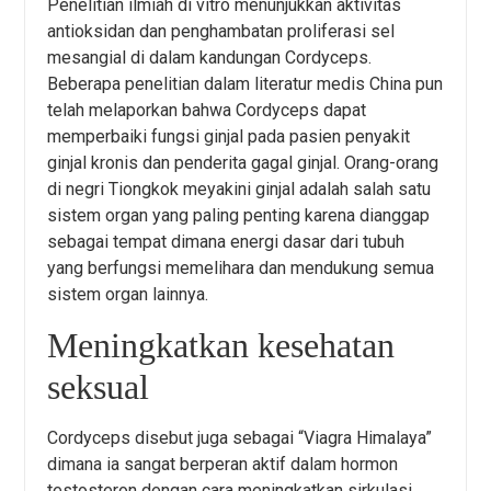
Penelitian ilmiah di vitro menunjukkan aktivitas
antioksidan dan penghambatan proliferasi sel
mesangial di dalam kandungan Cordyceps.
Beberapa penelitian dalam literatur medis China pun
telah melaporkan bahwa Cordyceps dapat
memperbaiki fungsi ginjal pada pasien penyakit
ginjal kronis dan penderita gagal ginjal. Orang-orang
di negri Tiongkok meyakini ginjal adalah salah satu
sistem organ yang paling penting karena dianggap
sebagai tempat dimana energi dasar dari tubuh
yang berfungsi memelihara dan mendukung semua
sistem organ lainnya.
Meningkatkan kesehatan
seksual
Cordyceps disebut juga sebagai “Viagra Himalaya”
dimana ia sangat berperan aktif dalam hormon
testosteron dengan cara meningkatkan sirkulasi