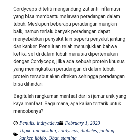
Cordyceps diteliti mengandung zat anti-inflamasi
yang bisa membantu melawan peradangan dalam
tubuh. Meskipun beberapa peradangan mungkin
baik, namun terlalu banyak peradangan dapat
menyebabkan penyakit lain seperti penyakit jantung
dan kanker. Penelitian telah menunjukkan bahwa
ketika sel di dalam tubuh manusia dipertemukan
dengan Cordyceps, jilka ada sebuah protein khusus
yang meningkatkan peradangan di dalam tubuh,
protein tersebut akan ditekan sehingga peradangan
bisa dihindari.
Begitulah rangkuman manfaat dari si jamur unik yang
kaya manfaat. Bagaimana, apa kalian tertarik untuk
mencobanya?
Penulis:
indryadeva
February 1, 2023
Topik:
antioksidan
,
cordyceps
,
diabetes
,
jantung
,
kanker
,
libido
,
Obat
,
stamina