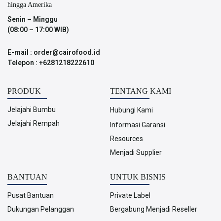
hingga Amerika
Senin – Minggu
(08:00 – 17:00 WIB)
E-mail : order@cairofood.id
Telepon : +6281218222610
PRODUK
TENTANG KAMI
Jelajahi Bumbu
Hubungi Kami
Jelajahi Rempah
Informasi Garansi
Resources
Menjadi Supplier
BANTUAN
UNTUK BISNIS
Pusat Bantuan
Private Label
Dukungan Pelanggan
Bergabung Menjadi Reseller