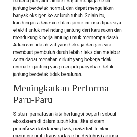
terkena penyakit jantung, dapat menjaga detak
jantung berdetak normal, dan dapat mengalirkan
banyak oksigen ke seluruh tubuh. Selain itu,
kandungan adenosin dalam jamur ini juga dipercaya
efektif untuk melindungi jantung dari kerusakan dan
mendukung kinerja jantung untuk memompa darah.
Adenosin adalah zat yang bekerja dengan cara
membuat pembuluh darah lebih rileks dan melebar
serta dapat menahan sirkuit yang bekerja tidak
normal di jantung yang menjadi penyebab detak
jantung berdetak tidak beraturan.
Meningkatkan Performa
Paru-Paru
Sistem pernafasan kita berfungsi seperti sebuah
ekosistem di dalam tubuh kita. Jika sistem
pernafasan kita kurang baik, maka hal itu akan
mempengaruhi transportasi dan distribusi air juga