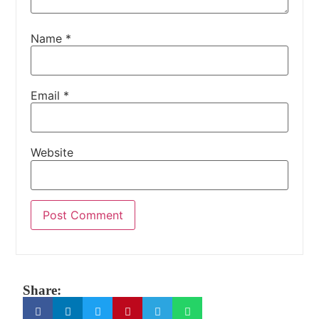
Name
*
Email
*
Website
Share: