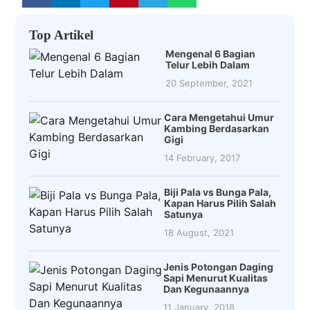
Top Artikel
Mengenal 6 Bagian
Telur Lebih Dalam
20 September, 2021
Cara Mengetahui Umur
Kambing Berdasarkan
Gigi
14 February, 2017
Biji Pala vs Bunga Pala,
Kapan Harus Pilih Salah
Satunya
18 August, 2021
Jenis Potongan Daging
Sapi Menurut Kualitas
Dan Kegunaannya
11 January, 2018