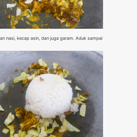
n nasi, kecap asin, dan juga garam. Aduk sampai