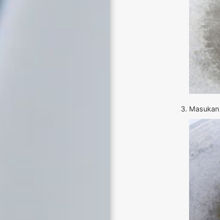
Masukan t