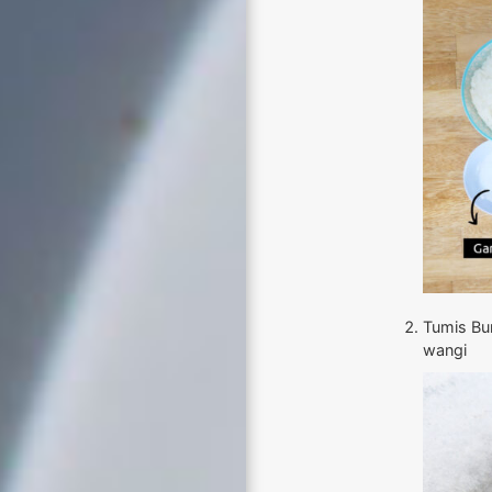
Tumis Bu
wangi