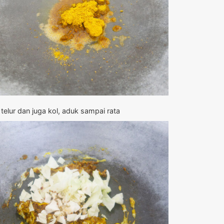
elur dan juga kol, aduk sampai rata