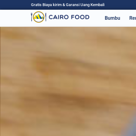
Gratis Biaya kirim & Garansi Uang Kembali
Bumbu
Re