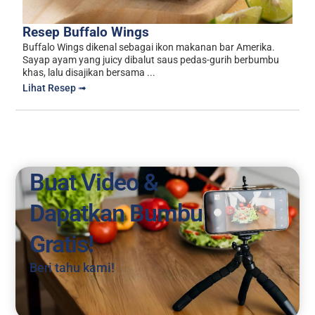
Resep Buffalo Wings
Buffalo Wings dikenal sebagai ikon makanan bar Amerika.
Sayap ayam yang juicy dibalut saus pedas-gurih berbumbu
khas, lalu disajikan bersama ...
Lihat Resep ➟
Buat Video &
Dapatkan Bumbu
Gratis!
Beri tahu kami!