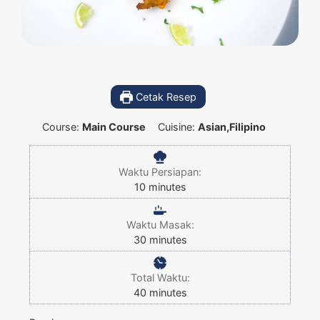
Cetak Resep
Course:
Main Course
Cuisine:
Asian,Filipino
Waktu Persiapan:
10
minutes
Waktu Masak:
30
minutes
Total Waktu:
40
minutes