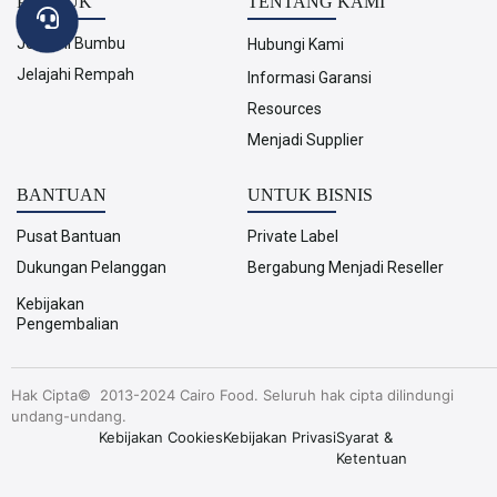
PRODUK
TENTANG KAMI
Jelajahi Bumbu
Hubungi Kami
Jelajahi Rempah
Informasi Garansi
Resources
Menjadi Supplier
BANTUAN
UNTUK BISNIS
Pusat Bantuan
Private Label
Dukungan Pelanggan
Bergabung Menjadi Reseller
Kebijakan
Pengembalian
Hak Cipta© 2013-2024 Cairo Food. Seluruh hak cipta dilindungi
undang-undang.
Kebijakan Cookies
Kebijakan Privasi
Syarat &
Ketentuan