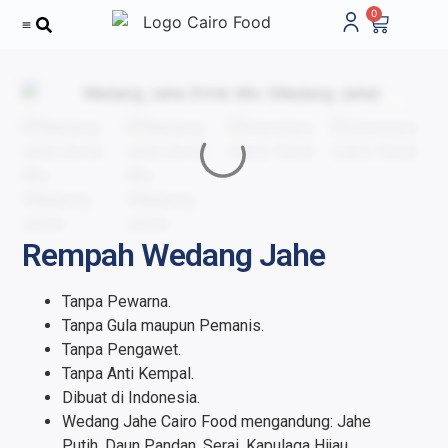
0
Tentang Kami
Rempah Wedang Jahe
Tanpa Pewarna.
Tanpa Gula maupun Pemanis.
Tanpa Pengawet.
Tanpa Anti Kempal.
Dibuat di Indonesia.
Wedang Jahe Cairo Food mengandung: Jahe
Putih, Daun Pandan, Serai, Kapulaga Hijau,