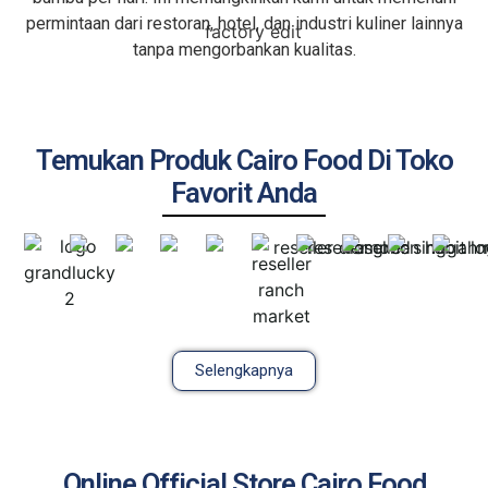
permintaan dari restoran, hotel, dan industri kuliner lainnya
tanpa mengorbankan kualitas.
Temukan Produk Cairo Food Di Toko
Favorit Anda
Selengkapnya
Online Official Store Cairo Food