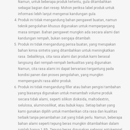
Namun, untuk beberapa produk tertentu, gula ditambahkan
sebagai bagian dari resep. Mohon periksa label produk untuk
informasi lebih lanjut mengenai kandungan gula.
Produk ini tidak mengandung bahan pengawet buatan, namun
teknik pengolahan khusus digunakan untuk memperpanjang
masa simpan. Bahan pengawet mungkin ada secara alami dari
kandungan rempah, bukan sengaja ditambah.
Produk ini tidak mengandung perisa buatan, yang merupakan
bahan kimia sintetis yang ditambahkan untuk meningkatkan
rasa. Sebaliknya, cita rasa alami dari produk kami berasal
langsung dari rempah-rempah berkualitas yang digunakan.
Namun, cita rasa alami ini dapat bervariasi tergantung pada
kondisi panen dan proses pengolahan, yang mungkin
mempengaruhi rasa akhir produk.
Produk ini tidak mengandung filler atau bahan pengisi tambahan
yang biasanya digunakan untuk menambah volume produk
secara tidak alami, seperti silikon dioksida, maltodextrin,
selulosa, aluminosilikat, atau bubuk kayu. Setiap bahan yang
kami gunakan dipilih untuk memberikan cita rasa dan kualitas
terbaik tanpa penambahan zat yang tidak perlu. Namun, beberapa
bahan alami seperti tepung beras mungkin ditambahkan dalam
jumlah hanya 1,9%. Tepung beras digunakan sebagai anti-kempal