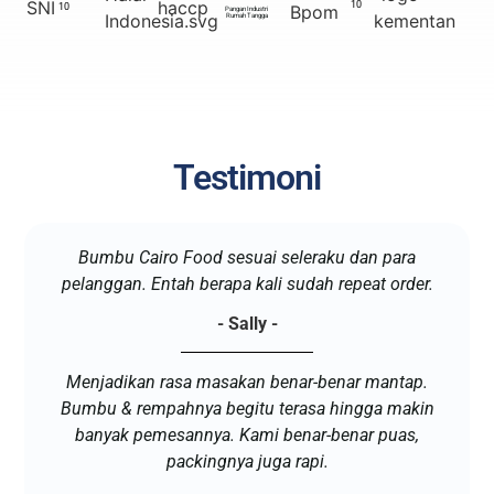
10
10
Pangan Industri
Rumah Tangga
Testimoni
Bumbu Cairo Food sesuai seleraku dan para
pelanggan. Entah berapa kali sudah repeat order.
- Sally -
Menjadikan rasa masakan benar-benar mantap.
Bumbu & rempahnya begitu terasa hingga makin
banyak pemesannya. Kami benar-benar puas,
packingnya juga rapi.