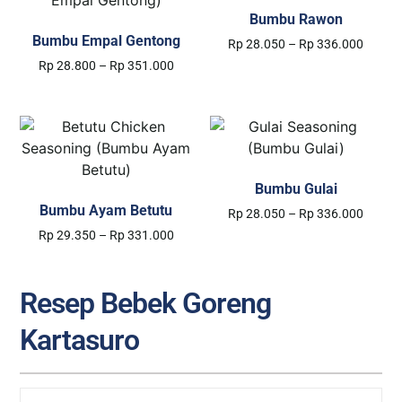
Bumbu Rawon
Bumbu Empal Gentong
Rp
28.050
–
Rp
336.000
Rp
28.800
–
Rp
351.000
Select options
Select options
Bumbu Gulai
Bumbu Ayam Betutu
Rp
28.050
–
Rp
336.000
Rp
29.350
–
Rp
331.000
Select options
Select options
Resep Bebek Goreng
Kartasuro