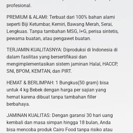
profesional.
PREMIUM & ALAMI: Terbuat dari 100% bahan alami
seperti Biji Ketumbar, Kemiri, Bawang Merah, Serai,
Lengkuas. Tanpa tambahan MSG, I+G, perisa sintetis,
pewarna buatan, atau pengawet buatan.
TERJAMIN KUALITASNYA: Diproduksi di Indonesia di
dalam fasilitas yang bersertifikasi dan
mengimplementasikan sistem jaminan Halal, HACCP,
SNI, BPOM, KEMTAN, dan PIRT.
HEMAT & BERLIMPAH: 1 Bungkus(50 gram) bisa
untuk 4 kg Bebek dengan harga per sajian yang
hemat karena dibuat tanpa tambahan filler
berbahaya.
JAMINAN KUALITAS: Dengan garansi 30 hari uang
kembali dan masa simpan hingga 18 bulan, Anda
bisa mencoba produk Cairo Food tanpa risiko atau