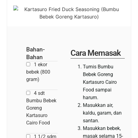
Bahan-
Cara Memasak
Bahan
1 ekor
Tumis Bumbu
bebek (800
Bebek Goreng
gram)
Kartasuro Cairo
Food sampai
4 sdt
harum.
Bumbu Bebek
Masukkan air,
Goreng
kaldu, garam, dan
Kartasuro
santan.
Cairo Food
Masukkan bebek,
masak selama 15-
1 1/2 sdm