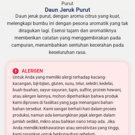
Daun Jeruk Purut
Daun jeruk purut, dengan aroma citrus yang kuat,
melengkapi bumbu ini dengan pesona aromatik yang tak
diragukan lagi. Esensi tajam dan aromatiknya
memberikan catatan yang menggembirakan pada
campuran, menambahkan sentuhan kecerahan pada
keseluruhan rasa.
ALERGEN
Untuk Anda yang memiliki alergi terhadap kacang-
kacangan, biji-bijian, gluten, susu, telur, seledri, kedelai,
buah-buahan, sayur-sayuran, lupin, sulfite, protein hewani,
atau alergen lainnya, mohon diperhatikan bahwa produk
kami diproses di fasilitas yang juga menangani bahan-
bahan tersebut. Kami sangat berhati-hati dalam proses
produksi, namun ada kemungkinan jejak alergen dalam
jumlah sedikit, mikro atau bahkan nano tetap ada. Jika
Anda memiliki kekhawatiran atau sensitivitas yang tinggi,
kami sarankan untuk berkonsultasi sebelum