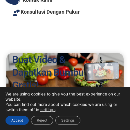
Konsultasi Dengan Pakar
Buat Video &
Dapatkan Bumbu
Gratis!
We are using cookies to give you the best experience on our
Beri tahu kami!
website.
You can find out more about which cookies we are using or
switch them off in
settings
.
Accept
Reject
Settings