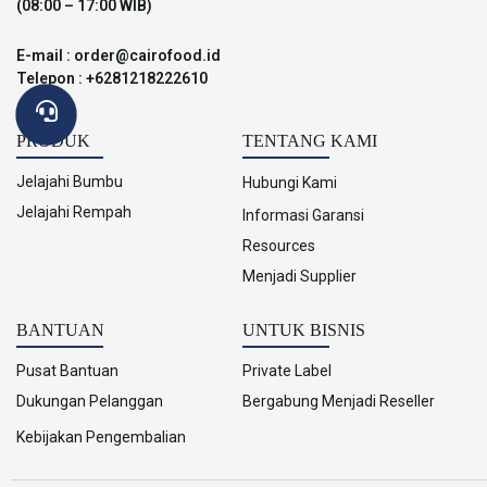
(08:00 – 17:00 WIB)
E-mail : order@cairofood.id
Telepon : +6281218222610
PRODUK
TENTANG KAMI
Jelajahi Bumbu
Hubungi Kami
Jelajahi Rempah
Informasi Garansi
Resources
Menjadi Supplier
BANTUAN
UNTUK BISNIS
Pusat Bantuan
Private Label
Dukungan Pelanggan
Bergabung Menjadi Reseller
Kebijakan Pengembalian