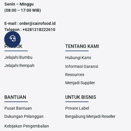
Senin – Minggu
(08:00 – 17:00 WIB)
E-mail : order@cairofood.id
Telepon : +6281218222610
PRODUK
TENTANG KAMI
Jelajahi Bumbu
Hubungi Kami
Jelajahi Rempah
Informasi Garansi
Resources
Menjadi Supplier
BANTUAN
UNTUK BISNIS
Pusat Bantuan
Private Label
Dukungan Pelanggan
Bergabung Menjadi Reseller
Kebijakan Pengembalian