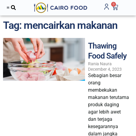
0
Tag: mencairkan makanan
Thawing
Food Safely
Rania Naura
December 4, 2023
Sebagian besar
orang
membekukan
makanan terutama
produk daging
agar lebih awet
dan terjaga
kesegarannya
dalam jangka