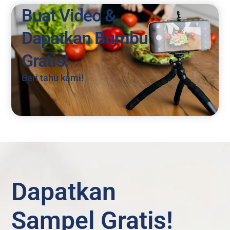
Buat Video &
Dapatkan Bumbu
Gratis!
Beri tahu kami!
Dapatkan
Sampel Gratis!