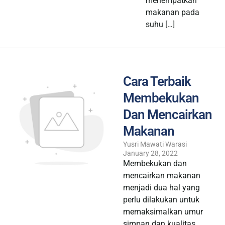
menempatkan
makanan pada
suhu […]
Cara Terbaik
Membekukan
Dan Mencairkan
Makanan
Yusri Mawati Warasi
January 28, 2022
Membekukan dan
mencairkan makanan
menjadi dua hal yang
perlu dilakukan untuk
memaksimalkan umur
simpan dan kualitas