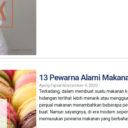
13 Pewarna Alami Makan
Ajeng Fajrianti
December 4, 2020
Terkadang, dalam membuat suatu makanan 
hidangan terlihat lebih menarik atau menggi
penjual makanan menambahkan beberapa pe
buat. Namun sayangnya, di era modern seper
memasukan pewarna makanan yang berbahaya 