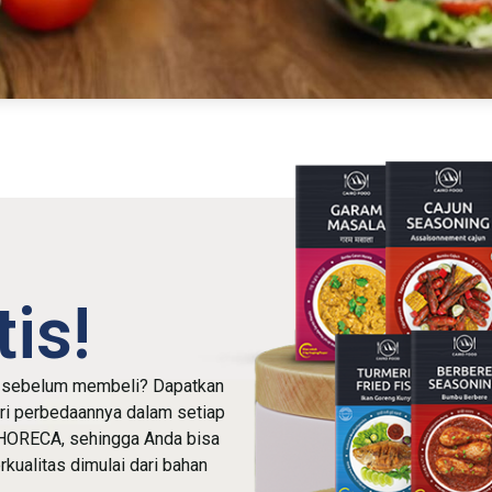
is!
i sebelum membeli? Dapatkan
iri perbedaannya dalam setiap
 HORECA, sehingga Anda bisa
ualitas dimulai dari bahan