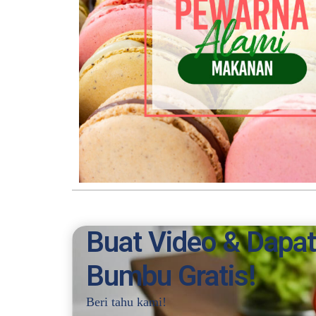
Buat Video & Dapa
Bumbu Gratis!
Beri tahu kami!