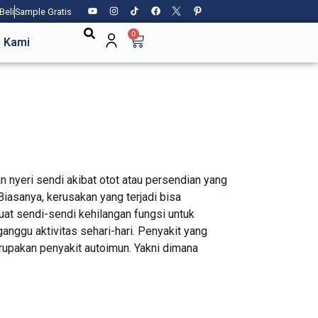
Beli
Sample Gratis
0
 Kami
n nyeri sendi akibat otot atau persendian yang
asanya, kerusakan yang terjadi bisa
at sendi-sendi kehilangan fungsi untuk
anggu aktivitas sehari-hari. Penyakit yang
erupakan penyakit autoimun. Yakni dimana