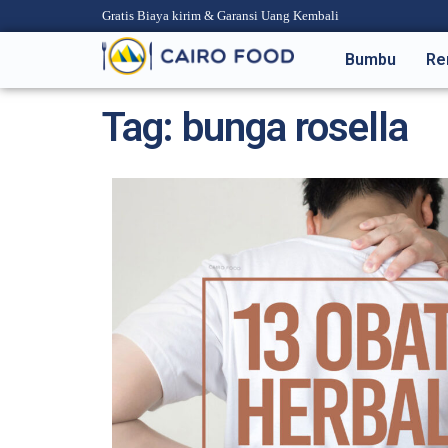
Gratis Biaya kirim & Garansi Uang Kembali
Bumbu
Re
Tag: bunga rosella