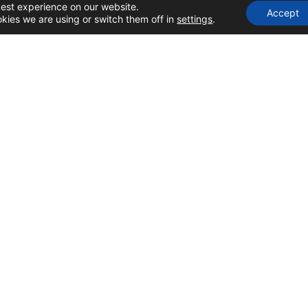
best experience on our website.
Accept
kies we are using or switch them off in
settings
.