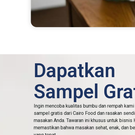
Dapatkan
Sampel Grat
Ingin mencoba kualitas bumbu dan rempah kam
sampel gratis dari Cairo Food dan rasakan send
masakan Anda. Tawaran ini khusus untuk bisnis
memastikan bahwa masakan sehat, enak, dan berk
yang tepat.