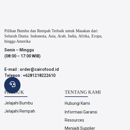
Pilihan Bumbu dan Rempah Terbaik untuk Masakan dari
Seluruh Dunia: Indonesia, Asia, Arab, India, Afrika, Eropa,
hingga Amerika
Senin – Minggu
(08:00 – 17:00 WIB)
E-mail : order@cairofood.id
Telepon : +6281218222610
PRODUK
TENTANG KAMI
Jelajahi Bumbu
Hubungi Kami
Jelajahi Rempah
Informasi Garansi
Resources
Menjadi Supplier