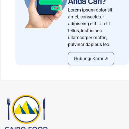
Anda Cari?
Lorem ipsum dolor sit
amet, consectetur
adipiscing elit. Ut elit
tellus, luctus nec
ullamcorper mattis,
pulvinar dapibus leo.
Hubungi Kami ↗