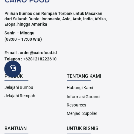
Pilihan Bumbu dan Rempah Terbaik untuk Masakan
dari Seluruh Dunia: Indonesia, Asia, Arab, India, Afrika,
Eropa, hingga Amerika
Senin – Minggu
(08:00 – 17:00 WIB)
E-mail : order@cairofood.id
Telepon : +6281218222610
PRODUK
TENTANG KAMI
Jelajahi Bumbu
Hubungi Kami
Jelajahi Rempah
Informasi Garansi
Resources
Menjadi Supplier
BANTUAN
UNTUK BISNIS