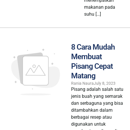
menempatkan
makanan pada
suhu […]
8 Cara Mudah
Membuat
Pisang Cepat
Matang
Rania Naura
July 8, 2023
Pisang adalah salah satu
jenis buah yang semarak
dan serbaguna yang bisa
ditambahkan dalam
berbagai resep atau
digunakan untuk