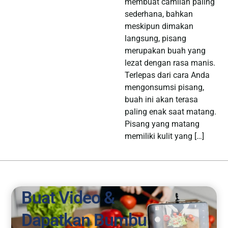
membuat camilan paling
sederhana, bahkan
meskipun dimakan
langsung, pisang
merupakan buah yang
lezat dengan rasa manis.
Terlepas dari cara Anda
mengonsumsi pisang,
buah ini akan terasa
paling enak saat matang.
Pisang yang matang
memiliki kulit yang […]
Buat Video &
Dapatkan Bumbu