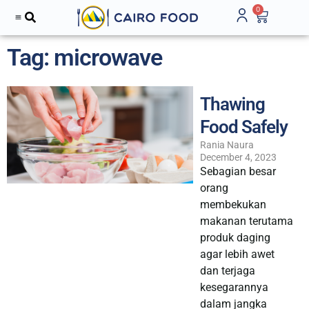
0
Tag: microwave
Thawing
Food Safely
Rania Naura
December 4, 2023
Sebagian besar
orang
membekukan
makanan terutama
produk daging
agar lebih awet
dan terjaga
kesegarannya
dalam jangka