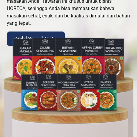
masakan Anda. Tawaran ini khusus untuk bisnis
HORECA, sehingga Anda bisa memastikan bahwa
masakan sehat, enak, dan berkualitas dimulai dari bahan
yang tepat.
Ambil Sampel Gratis