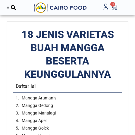
0
18 JENIS VARIETAS
BUAH MANGGA
BESERTA
KEUNGGULANNYA
Daftar Isi
Mangga Arumanis
Mangga Gedong
Mangga Manalagi
Mangga Apel
Mangga Golek