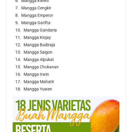
Mangga Kweni
Mangga Cengkir
Mangga Emperor
Mangga Garifta
Mangga Gandaria
Mangga Kiojay
Mangga Budiraja
Mangga Saigon
Mangga Alpukat
Mangga Chokanan
Mangga Irwin
Mangga Mahatir
Mangga Yuwen