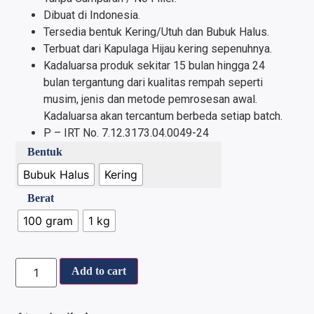
Dibuat di Indonesia.
Tersedia bentuk Kering/Utuh dan Bubuk Halus.
Terbuat dari Kapulaga Hijau kering sepenuhnya.
Kadaluarsa produk sekitar 15 bulan hingga 24
bulan tergantung dari kualitas rempah seperti
musim, jenis dan metode pemrosesan awal.
Kadaluarsa akan tercantum berbeda setiap batch.
P – IRT No. 7.12.3173.04.0049-24
Bentuk
Bubuk Halus
Kering
Berat
100 gram
1 kg
Add to cart