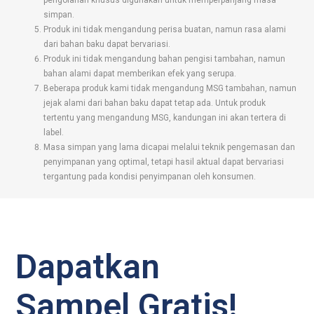
pengolahan khusus digunakan untuk memperpanjang masa
simpan.
Produk ini tidak mengandung perisa buatan, namun rasa alami
dari bahan baku dapat bervariasi.
Produk ini tidak mengandung bahan pengisi tambahan, namun
bahan alami dapat memberikan efek yang serupa.
Beberapa produk kami tidak mengandung MSG tambahan, namun
jejak alami dari bahan baku dapat tetap ada. Untuk produk
tertentu yang mengandung MSG, kandungan ini akan tertera di
label.
Masa simpan yang lama dicapai melalui teknik pengemasan dan
penyimpanan yang optimal, tetapi hasil aktual dapat bervariasi
tergantung pada kondisi penyimpanan oleh konsumen.
Dapatkan
Sampel Gratis!