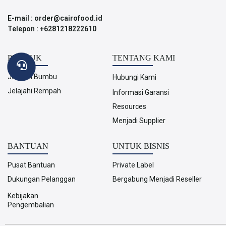
E-mail : order@cairofood.id
Telepon : +6281218222610
PRODUK
TENTANG KAMI
Jelajahi Bumbu
Hubungi Kami
Jelajahi Rempah
Informasi Garansi
Resources
Menjadi Supplier
BANTUAN
UNTUK BISNIS
Pusat Bantuan
Private Label
Dukungan Pelanggan
Bergabung Menjadi Reseller
Kebijakan
Pengembalian