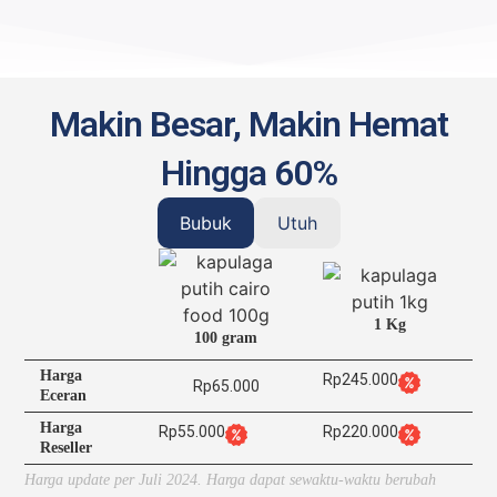
Makin Besar, Makin Hemat
Hingga 60%
Bubuk
Utuh
1 Kg
100 gram
Harga
Rp245.000
Rp65.000
Eceran
Harga
Rp55.000
Rp220.000
Reseller
Harga update per Juli 2024. Harga dapat sewaktu-waktu berubah