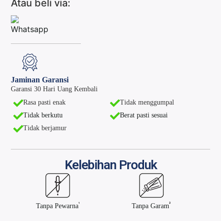
Atau beli via:
Jaminan Garansi
Garansi 30 Hari Uang Kembali
Rasa pasti enak
Tidak menggumpal
Tidak berkutu
Berat pasti sesuai
Tidak berjamur
Kelebihan Produk
¹
²
Tanpa Pewarna
Tanpa Garam