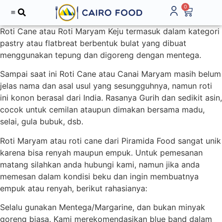
0
Roti Cane atau Roti Maryam Keju termasuk dalam kategori
pastry atau flatbreat berbentuk bulat yang dibuat
menggunakan tepung dan digoreng dengan mentega.
Sampai saat ini Roti Cane atau Canai Maryam masih belum
jelas nama dan asal usul yang sesungguhnya, namun roti
ini konon berasal dari India. Rasanya Gurih dan sedikit asin,
cocok untuk cemilan ataupun dimakan bersama madu,
selai, gula bubuk, dsb.
Roti Maryam atau roti cane dari Piramida Food sangat unik
karena bisa renyah maupun empuk. Untuk pemesanan
matang silahkan anda hubungi kami, namun jika anda
memesan dalam kondisi beku dan ingin membuatnya
empuk atau renyah, berikut rahasianya:
Selalu gunakan Mentega/Margarine, dan bukan minyak
goreng biasa. Kami merekomendasikan blue band dalam