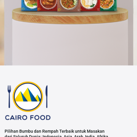
Pilihan Bumbu dan Rempah Terbaik untuk Masakan
dari Seluruh Dunia: Indonesia, Asia, Arab, India, Afrika,