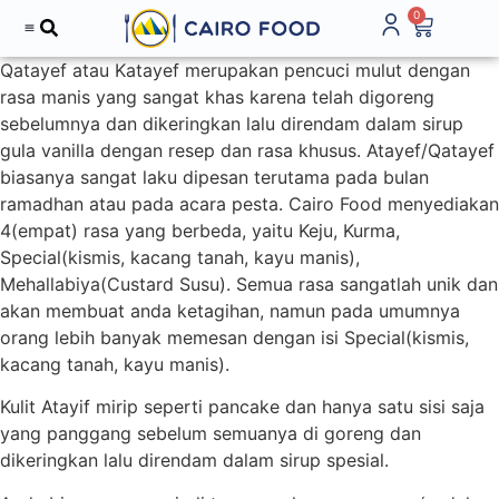
0
Qatayef atau Katayef merupakan pencuci mulut dengan
rasa manis yang sangat khas karena telah digoreng
sebelumnya dan dikeringkan lalu direndam dalam sirup
gula vanilla dengan resep dan rasa khusus. Atayef/Qatayef
biasanya sangat laku dipesan terutama pada bulan
ramadhan atau pada acara pesta. Cairo Food menyediakan
4(empat) rasa yang berbeda, yaitu Keju, Kurma,
Special(kismis, kacang tanah, kayu manis),
Mehallabiya(Custard Susu). Semua rasa sangatlah unik dan
akan membuat anda ketagihan, namun pada umumnya
orang lebih banyak memesan dengan isi Special(kismis,
kacang tanah, kayu manis).
Kulit Atayif mirip seperti pancake dan hanya satu sisi saja
yang panggang sebelum semuanya di goreng dan
dikeringkan lalu direndam dalam sirup spesial.