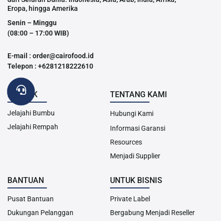
Eropa, hingga Amerika
Senin – Minggu
(08:00 – 17:00 WIB)
E-mail : order@cairofood.id
Telepon : +6281218222610
PRODUK
TENTANG KAMI
Jelajahi Bumbu
Hubungi Kami
Jelajahi Rempah
Informasi Garansi
Resources
Menjadi Supplier
BANTUAN
UNTUK BISNIS
Pusat Bantuan
Private Label
Dukungan Pelanggan
Bergabung Menjadi Reseller