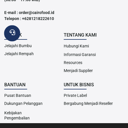
E-mail : order@cairofood.id
Telepon : +6281218222610
PRODUK
TENTANG KAMI
Jelajahi Bumbu
Hubungi Kami
Jelajahi Rempah
Informasi Garansi
Resources
Menjadi Supplier
BANTUAN
UNTUK BISNIS
Pusat Bantuan
Private Label
Dukungan Pelanggan
Bergabung Menjadi Reseller
Kebijakan
Pengembalian