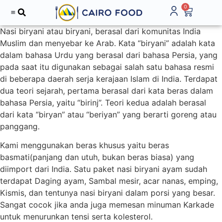
0
Nasi biryani atau biryani, berasal dari komunitas India
Muslim dan menyebar ke Arab. Kata “biryani” adalah kata
dalam bahasa Urdu yang berasal dari bahasa Persia, yang
pada saat itu digunakan sebagai salah satu bahasa resmi
di beberapa daerah serja kerajaan Islam di India. Terdapat
dua teori sejarah, pertama berasal dari kata beras dalam
bahasa Persia, yaitu “birinj”. Teori kedua adalah berasal
dari kata “biryan” atau “beriyan” yang berarti goreng atau
panggang.
Kami menggunakan beras khusus yaitu beras
basmati(panjang dan utuh, bukan beras biasa) yang
diimport dari India. Satu paket nasi biryani ayam sudah
terdapat Daging ayam, Sambal mesir, acar nanas, emping,
Kismis, dan tentunya nasi biryani dalam porsi yang besar.
Sangat cocok jika anda juga memesan minuman Karkade
untuk menurunkan tensi serta kolesterol.