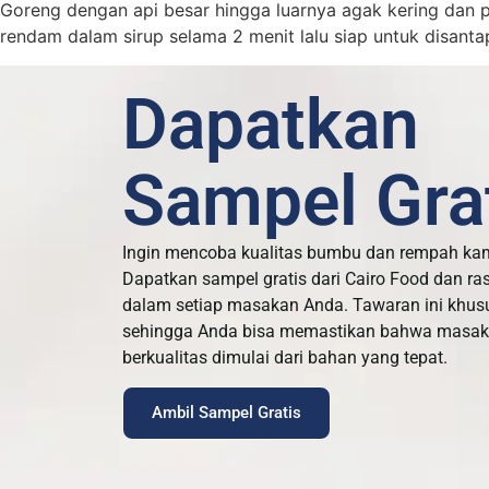
Goreng dengan api besar hingga luarnya agak kering dan pe
rendam dalam sirup selama 2 menit lalu siap untuk disanta
Dapatkan
Sampel Grat
Ingin mencoba kualitas bumbu dan rempah ka
Dapatkan sampel gratis dari Cairo Food dan ra
dalam setiap masakan Anda. Tawaran ini khus
sehingga Anda bisa memastikan bahwa masaka
berkualitas dimulai dari bahan yang tepat.
Ambil Sampel Gratis