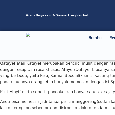
Gratis Biaya kirim & Garansi Uang Kembali
Bumbu
Re
Qatayef atau Katayef merupakan pencuci mulut dengan rasa
dengan resep dan rasa khusus. Atayef/Qatayef biasanya s
yang berbeda, yaitu Keju, Kurma, Special(kismis, kacang 
pada umumnya orang lebih banyak memesan dengan isi Spec
Kulit Atayif mirip seperti pancake dan hanya satu sisi sa
Anda bisa memesan jadi tanpa perlu menggoreng(sudah k
lalu dikeringkan sebentar dan disiramkan lalu direndam si