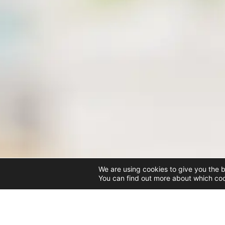
We are using cookies to give you the 
You can find out more about which coo