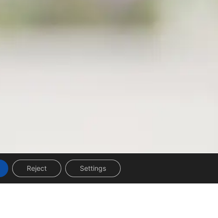
Reject
Settings