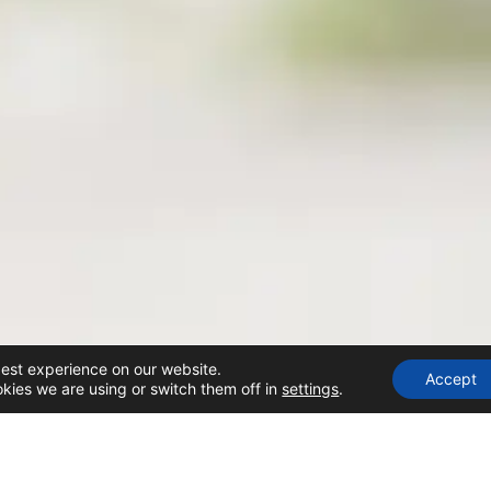
best experience on our website.
Accept
kies we are using or switch them off in
settings
.