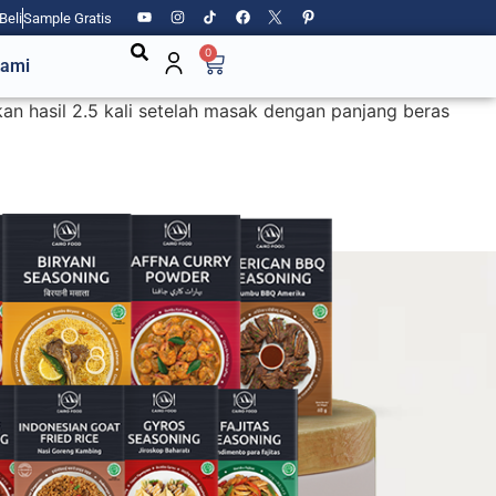
Beli
Sample Gratis
0
Kami
kan hasil 2.5 kali setelah masak dengan panjang beras
cara retail.