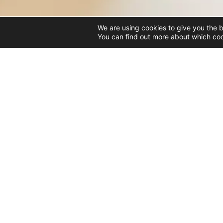
We are using cookies to give you the 
You can find out more about which coo
PRODUK
Jelajahi
Jelajahi