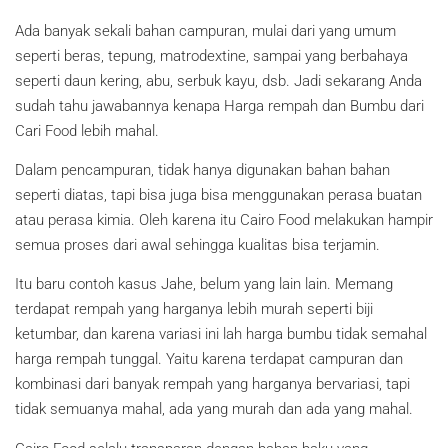
Ada banyak sekali bahan campuran, mulai dari yang umum
seperti beras, tepung, matrodextine, sampai yang berbahaya
seperti daun kering, abu, serbuk kayu, dsb. Jadi sekarang Anda
sudah tahu jawabannya kenapa Harga rempah dan Bumbu dari
Cari Food lebih mahal.
Dalam pencampuran, tidak hanya digunakan bahan bahan
seperti diatas, tapi bisa juga bisa menggunakan perasa buatan
atau perasa kimia. Oleh karena itu Cairo Food melakukan hampir
semua proses dari awal sehingga kualitas bisa terjamin.
Itu baru contoh kasus Jahe, belum yang lain lain. Memang
terdapat rempah yang harganya lebih murah seperti biji
ketumbar, dan karena variasi ini lah harga bumbu tidak semahal
harga rempah tunggal. Yaitu karena terdapat campuran dan
kombinasi dari banyak rempah yang harganya bervariasi, tapi
tidak semuanya mahal, ada yang murah dan ada yang mahal.