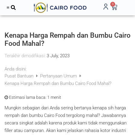
0
Kenapa Harga Rempah dan Bumbu Cairo
Food Mahal?
Terakhir dimodifikasi:
3 July, 2023
Anda disini:
Pusat Bantuan
Pertanyaan Umum
Kenapa Harga Rempah dan Bumbu Cairo Food Mahal?
Estimasi lama baca:
1 menit
Mungkin sebagian dari Anda sering bertanya kenapa sih harga
rempah dan bumbu Cairo Food tergolong mahal? Jawabannya
secara singkat adalah karena produk kami tidak menggunakan
filler atau campuran. Akan kami jelaskan rahasia kotor industri