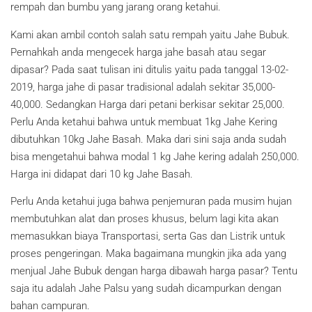
rempah dan bumbu yang jarang orang ketahui.
Kami akan ambil contoh salah satu rempah yaitu Jahe Bubuk.
Pernahkah anda mengecek harga jahe basah atau segar
dipasar? Pada saat tulisan ini ditulis yaitu pada tanggal 13-02-
2019, harga jahe di pasar tradisional adalah sekitar 35,000-
40,000. Sedangkan Harga dari petani berkisar sekitar 25,000.
Perlu Anda ketahui bahwa untuk membuat 1kg Jahe Kering
dibutuhkan 10kg Jahe Basah. Maka dari sini saja anda sudah
bisa mengetahui bahwa modal 1 kg Jahe kering adalah 250,000.
Harga ini didapat dari 10 kg Jahe Basah.
Perlu Anda ketahui juga bahwa penjemuran pada musim hujan
membutuhkan alat dan proses khusus, belum lagi kita akan
memasukkan biaya Transportasi, serta Gas dan Listrik untuk
proses pengeringan. Maka bagaimana mungkin jika ada yang
menjual Jahe Bubuk dengan harga dibawah harga pasar? Tentu
saja itu adalah Jahe Palsu yang sudah dicampurkan dengan
bahan campuran.