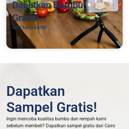
Dapatkan Bumbu
Gratis!
Beri tahu kami!
Dapatkan
Sampel Gratis!
Ingin mencoba kualitas bumbu dan rempah kami
sebelum membeli? Dapatkan sampel gratis dari Cairo