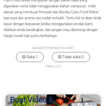
Cairo Food selalu transparan dengan bahan baku yang
digunakan serta tidak menggunakan bahan campuran. Inilah
alasan yang membuat Rempah dan Bumbu Cairo Food Mahal
tapi rasa dan aroma nya sudah terbukti. Tentu hal ini akan Anda
bayar dengan kepuasan ketika menggunakan produk kami.
Silahkan Anda bandingkan, dan jangan mau dibohongi dengan
harga murah tapi justru berbahaya.
Apakah ini membantu anda?
Suka
1
Tidak suka
0
Views:
212
Buat Video &