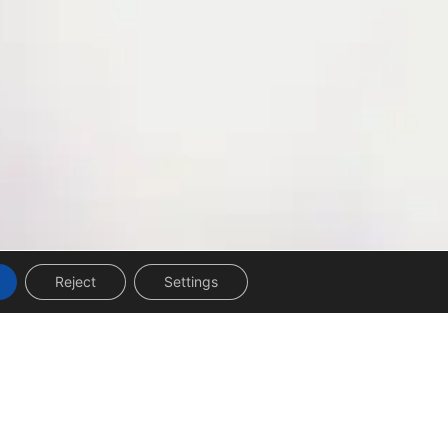
Reject
Settings