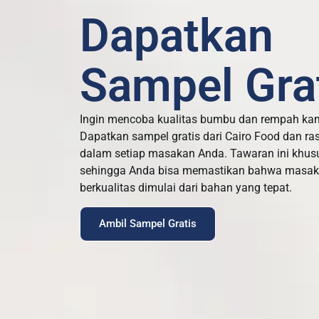
Dapatkan
Sampel Grat
Ingin mencoba kualitas bumbu dan rempah ka
Dapatkan sampel gratis dari Cairo Food dan ra
dalam setiap masakan Anda. Tawaran ini khus
sehingga Anda bisa memastikan bahwa masaka
berkualitas dimulai dari bahan yang tepat.
Ambil Sampel Gratis