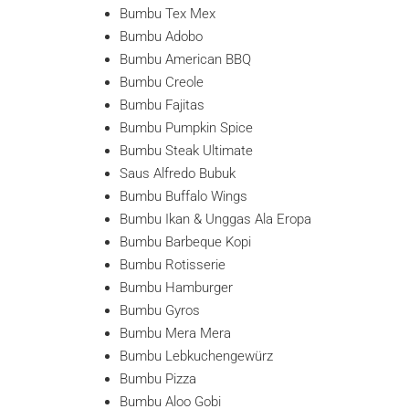
Bumbu Tex Mex
Bumbu Adobo
Bumbu American BBQ
Bumbu Creole
Bumbu Fajitas
Bumbu Pumpkin Spice
Bumbu Steak Ultimate
Saus Alfredo Bubuk
Bumbu Buffalo Wings
Bumbu Ikan & Unggas Ala Eropa
Bumbu Barbeque Kopi
Bumbu Rotisserie
Bumbu Hamburger
Bumbu Gyros
Bumbu Mera Mera
Bumbu Lebkuchengewürz
Bumbu Pizza
Bumbu Aloo Gobi