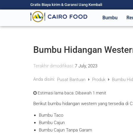
Gratis Biaya kirim & Garansi Uang Kembali
Bumbu
Re
Bumbu Hidangan Western 
Terakhir dimodifikasi:
7 July, 2023
Anda disini:
Pusat Bantuan
Produk
Bumbu Hida
Estimasi lama baca:
Dibawah 1 menit
Berikut bumbu hidangan western yang tersedia di C
Bumbu Taco
Bumbu Cajun
Bumbu Cajun Tanpa Garam