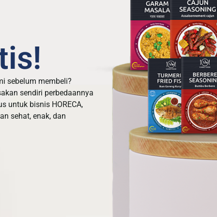
is!
mi sebelum membeli?
sakan sendiri perbedaannya
us untuk bisnis HORECA,
n sehat, enak, dan