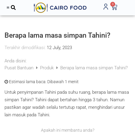
0
Berapa lama masa simpan Tahini?
Terakhir dimodifikasi:
12 July, 2023
Anda disini:
Pusat Bantuan
Produk
Berapa lama masa simpan Tahini?
Estimasi lama baca:
Dibawah 1 menit
Untuk penyimpanan Tahini pada suhu ruang, berapa lama masa
simpan Tahini? Tahini dapat bertahan hingga 3 tahun. Namun
pastikan agar wadah selalu tertutup rapat, menghindari unsur
lain masuk pada Tahini.
Apakah ini membantu anda?