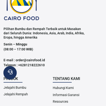
Pilihan Bumbu dan Rempah Terbaik untuk Masakan
dari Seluruh Dunia: Indonesia, Asia, Arab, India, Afrika,
Eropa, hingga Amerika
Senin – Minggu
(08:00 – 17:00 WIB)
E-mail : order@cairofood.id
Telepon : +6281218222610
PRODUK
TENTANG KAMI
Jelajahi Bumbu
Hubungi Kami
Jelajahi Rempah
Informasi Garansi
Resources