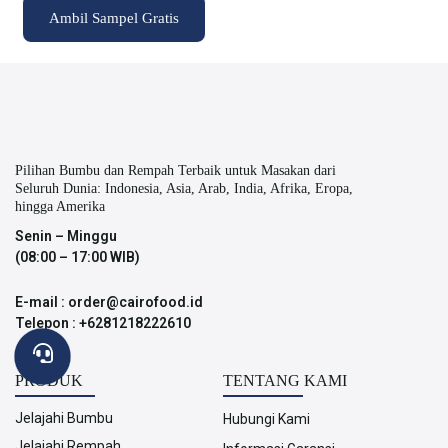
Ambil Sampel Gratis
Pilihan Bumbu dan Rempah Terbaik untuk Masakan dari
Seluruh Dunia: Indonesia, Asia, Arab, India, Afrika, Eropa,
hingga Amerika
Senin – Minggu
(08:00 – 17:00 WIB)
E-mail : order@cairofood.id
Telepon : +6281218222610
PRODUK
TENTANG KAMI
Jelajahi Bumbu
Hubungi Kami
Jelajahi Rempah