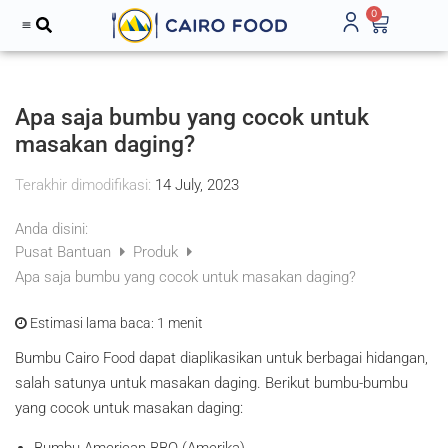
0
Apa saja bumbu yang cocok untuk
masakan daging?
Terakhir dimodifikasi:
14 July, 2023
Anda disini:
Pusat Bantuan
Produk
Apa saja bumbu yang cocok untuk masakan daging?
Estimasi lama baca:
1 menit
Bumbu Cairo Food dapat diaplikasikan untuk berbagai hidangan,
salah satunya untuk masakan daging. Berikut bumbu-bumbu
yang cocok untuk masakan daging:
Bumbu American BBQ (Amerika)