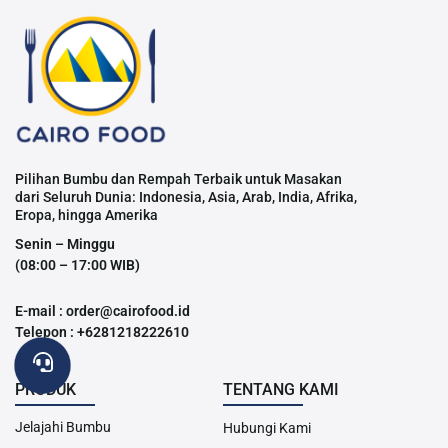
Pilihan Bumbu dan Rempah Terbaik untuk Masakan
dari Seluruh Dunia: Indonesia, Asia, Arab, India, Afrika,
Eropa, hingga Amerika
Senin – Minggu
(08:00 – 17:00 WIB)
E-mail : order@cairofood.id
Telepon : +6281218222610
PRODUK
TENTANG KAMI
Jelajahi Bumbu
Hubungi Kami