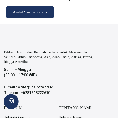
Ambil Sampel Gratis
Pilihan Bumbu dan Rempah Terbaik untuk Masakan dari
Seluruh Dunia: Indonesia, Asia, Arab, India, Afrika, Eropa,
hingga Amerika
Senin – Minggu
(08:00 – 17:00 WIB)
E-mail : order@cairofood.id
Telepon : +6281218222610
PRODUK
TENTANG KAMI
Jelajahi Bumbu
Hubungi Kami