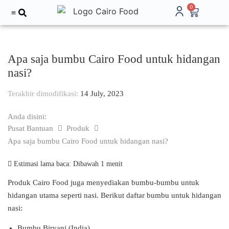
0
Tentang Kami
Apa saja bumbu Cairo Food untuk hidangan
nasi?
Terakhir dimodifikasi:
14 July, 2023
Anda disini:
Pusat Bantuan
Produk
Apa saja bumbu Cairo Food untuk hidangan nasi?
Estimasi lama baca:
Dibawah 1 menit
Produk Cairo Food juga menyediakan bumbu-bumbu untuk
hidangan utama seperti nasi. Berikut daftar bumbu untuk hidangan
nasi:
Bumbu Biryani (India)