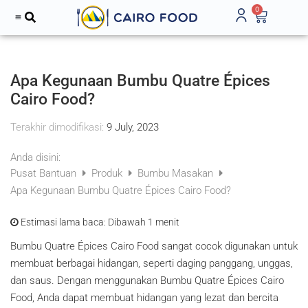
0
Apa Kegunaan Bumbu Quatre Épices
Cairo Food?
Terakhir dimodifikasi:
9 July, 2023
Anda disini:
Pusat Bantuan
Produk
Bumbu Masakan
Apa Kegunaan Bumbu Quatre Épices Cairo Food?
Estimasi lama baca:
Dibawah 1 menit
Bumbu Quatre Épices Cairo Food sangat cocok digunakan untuk
membuat berbagai hidangan, seperti daging panggang, unggas,
dan saus. Dengan menggunakan Bumbu Quatre Épices Cairo
Food, Anda dapat membuat hidangan yang lezat dan bercita