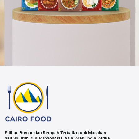
Pilihan Bumbu dan Rempah Terbaik untuk Masakan
dari Seluruh Dunia: Indonesia, Asia, Arab, India, Afrika,