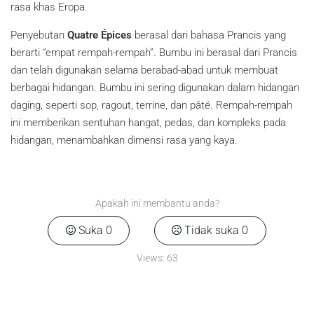
rasa khas Eropa.
Penyebutan
Quatre Épices
berasal dari bahasa Prancis yang
berarti “empat rempah-rempah”. Bumbu ini berasal dari Prancis
dan telah digunakan selama berabad-abad untuk membuat
berbagai hidangan. Bumbu ini sering digunakan dalam hidangan
daging, seperti sop, ragout, terrine, dan pâté. Rempah-rempah
ini memberikan sentuhan hangat, pedas, dan kompleks pada
hidangan, menambahkan dimensi rasa yang kaya.
Apakah ini membantu anda?
Suka
0
Tidak suka
0
Views:
63