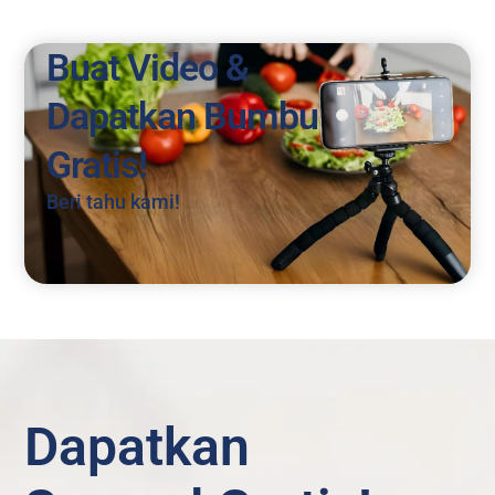
Buat Video &
Dapatkan Bumbu
Gratis!
Beri tahu kami!
Dapatkan