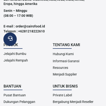
Eropa, hingga Amerika
Senin – Minggu
(08:00 – 17:00 WIB)
E-mail : order@cairofood.id
Telepon : +6281218222610
PRODUK
TENTANG KAMI
Jelajahi Bumbu
Hubungi Kami
Jelajahi Rempah
Informasi Garansi
Resources
Menjadi Supplier
BANTUAN
UNTUK BISNIS
Pusat Bantuan
Private Label
Dukungan Pelanggan
Bergabung Menjadi Reseller