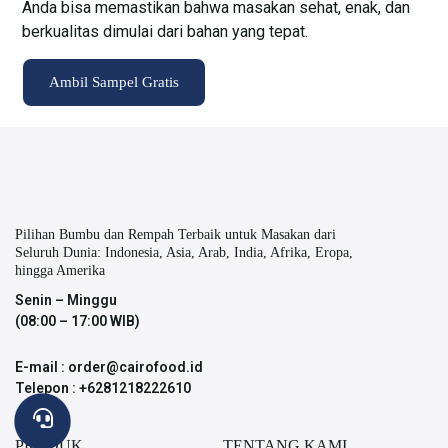
Anda bisa memastikan bahwa masakan sehat, enak, dan
berkualitas dimulai dari bahan yang tepat.
Ambil Sampel Gratis
Pilihan Bumbu dan Rempah Terbaik untuk Masakan dari
Seluruh Dunia: Indonesia, Asia, Arab, India, Afrika, Eropa,
hingga Amerika
Senin – Minggu
(08:00 – 17:00 WIB)
E-mail : order@cairofood.id
Telepon : +6281218222610
PRODUK
TENTANG KAMI