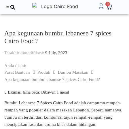
0
Tentang Kami
Apa kegunaan bumbu lebanese 7 spices
Cairo Food?
Terakhir dimodifikasi:
9 July, 2023
Anda disini:
Pusat Bantuan
Produk
Bumbu Masakan
Apa kegunaan bumbu lebanese 7 spices Cairo Food?
Estimasi lama baca:
Dibawah 1 menit
Bumbu Lebanese 7 Spices Cairo Food adalah campuran rempah-
rempah yang populer dalam masakan Lebanon. Seperti namanya,
bumbu ini terdiri dari kombinasi tujuh rempah-rempah yang
menciptakan rasa dan aroma khas dalam hidangan.