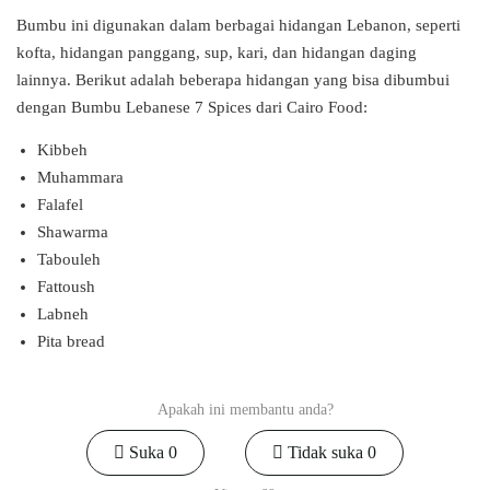
Bumbu ini digunakan dalam berbagai hidangan Lebanon, seperti
kofta, hidangan panggang, sup, kari, dan hidangan daging
lainnya. Berikut adalah beberapa hidangan yang bisa dibumbui
dengan Bumbu Lebanese 7 Spices dari Cairo Food:
Kibbeh
Muhammara
Falafel
Shawarma
Tabouleh
Fattoush
Labneh
Pita bread
Apakah ini membantu anda?
Suka
0
Tidak suka
0