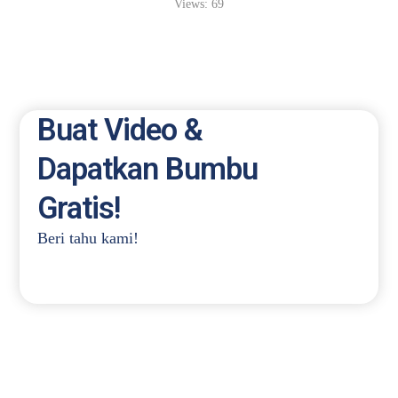
Views:
69
Buat Video &
Dapatkan Bumbu
Gratis!
Beri tahu kami!