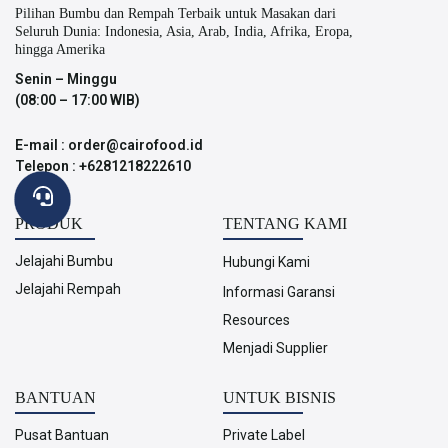
Pilihan Bumbu dan Rempah Terbaik untuk Masakan dari
Seluruh Dunia: Indonesia, Asia, Arab, India, Afrika, Eropa,
hingga Amerika
Senin – Minggu
(08:00 – 17:00 WIB)
E-mail : order@cairofood.id
Telepon : +6281218222610
PRODUK
TENTANG KAMI
Jelajahi Bumbu
Hubungi Kami
Jelajahi Rempah
Informasi Garansi
Resources
Menjadi Supplier
BANTUAN
UNTUK BISNIS
Pusat Bantuan
Private Label