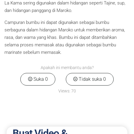
La Kama sering digunakan dalam hidangan seperti Tajine, sup,
dan hidangan panggang di Maroko.
Campuran bumbu ini dapat digunakan sebagai bumbu
serbaguna dalam hidangan Maroko untuk memberikan aroma,
rasa, dan warna yang khas. Bumbu ini dapat ditambahkan
selama proses memasak atau digunakan sebagai bumbu
marinate sebelum memasak.
Apakah ini membantu anda?
Suka
0
Tidak suka
0
Views:
70
Buat Video &