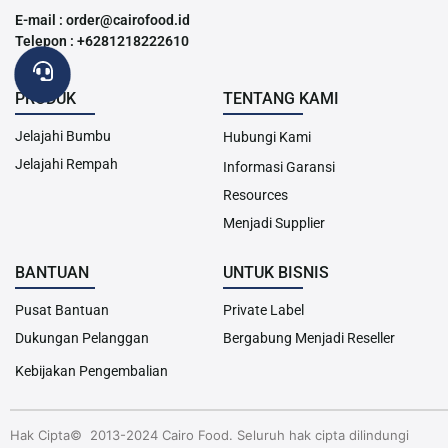
E-mail : order@cairofood.id
Telepon : +6281218222610
PRODUK
TENTANG KAMI
Jelajahi Bumbu
Hubungi Kami
Jelajahi Rempah
Informasi Garansi
Resources
Menjadi Supplier
BANTUAN
UNTUK BISNIS
Pusat Bantuan
Private Label
Dukungan Pelanggan
Bergabung Menjadi Reseller
Kebijakan Pengembalian
Hak Cipta© 2013-2024 Cairo Food. Seluruh hak cipta dilindungi