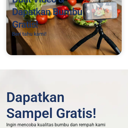
Dapatkan Bumbu
Gratis!
Beri tahu kami!
Dapatkan
Sampel Gratis!
Ingin mencoba kualitas bumbu dan rempah kami