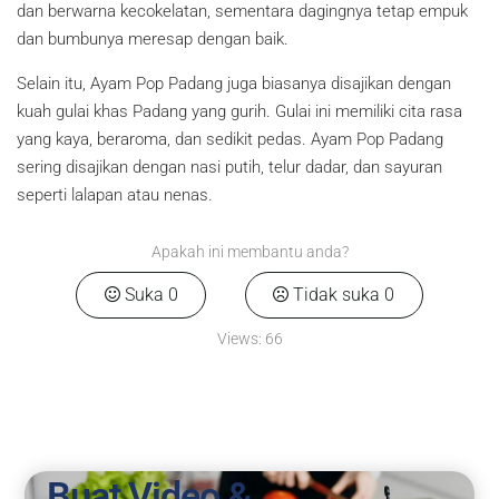
dan berwarna kecokelatan, sementara dagingnya tetap empuk
dan bumbunya meresap dengan baik.
Selain itu, Ayam Pop Padang juga biasanya disajikan dengan
kuah gulai khas Padang yang gurih. Gulai ini memiliki cita rasa
yang kaya, beraroma, dan sedikit pedas. Ayam Pop Padang
sering disajikan dengan nasi putih, telur dadar, dan sayuran
seperti lalapan atau nenas.
Apakah ini membantu anda?
Suka
0
Tidak suka
0
Views:
66
Buat Video &