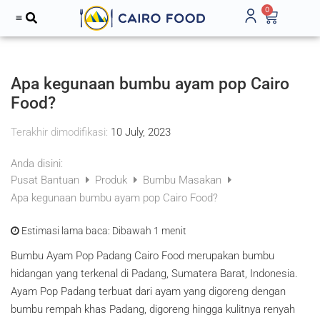
0
Apa kegunaan bumbu ayam pop Cairo
Food?
Terakhir dimodifikasi:
10 July, 2023
Anda disini:
Pusat Bantuan
Produk
Bumbu Masakan
Apa kegunaan bumbu ayam pop Cairo Food?
Estimasi lama baca:
Dibawah 1 menit
Bumbu Ayam Pop Padang Cairo Food merupakan bumbu
hidangan yang terkenal di Padang, Sumatera Barat, Indonesia.
Ayam Pop Padang terbuat dari ayam yang digoreng dengan
bumbu rempah khas Padang, digoreng hingga kulitnya renyah