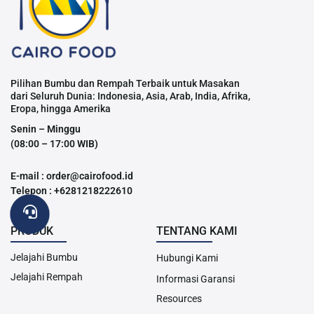
Pilihan Bumbu dan Rempah Terbaik untuk Masakan
dari Seluruh Dunia: Indonesia, Asia, Arab, India, Afrika,
Eropa, hingga Amerika
Senin – Minggu
(08:00 – 17:00 WIB)
E-mail : order@cairofood.id
Telepon : +6281218222610
PRODUK
TENTANG KAMI
Jelajahi Bumbu
Hubungi Kami
Jelajahi Rempah
Informasi Garansi
Resources