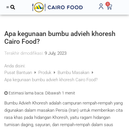
0
Apa kegunaan bumbu advieh khoresh
Cairo Food?
Terakhir dimodifikasi:
9 July, 2023
Anda disini:
Pusat Bantuan
Produk
Bumbu Masakan
Apa kegunaan bumbu advieh khoresh Cairo Food?
Estimasi lama baca:
Dibawah 1 menit
Bumbu Advieh Khoresh adalah campuran rempah-rempah yang
digunakan dalam masakan Persia (Iran) untuk memberikan cita
rasa khas pada hidangan Khoresh, yaitu ragam hidangan
tumisan daging, sayuran, dan rempah-rempah dalam saus