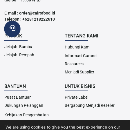
E-mail : order@cairofood.id
Telepon : +6281218222610
PRODUK
TENTANG KAMI
Jelajahi Bumbu
Hubungi Kami
Jelajahi Rempah
Informasi Garansi
Resources
Menjadi Supplier
BANTUAN
UNTUK BISNIS
Pusat Bantuan
Private Label
Dukungan Pelanggan
Bergabung Menjadi Reseller
Kebijakan Pengembalian
We are using cookies to give you the best experience on our