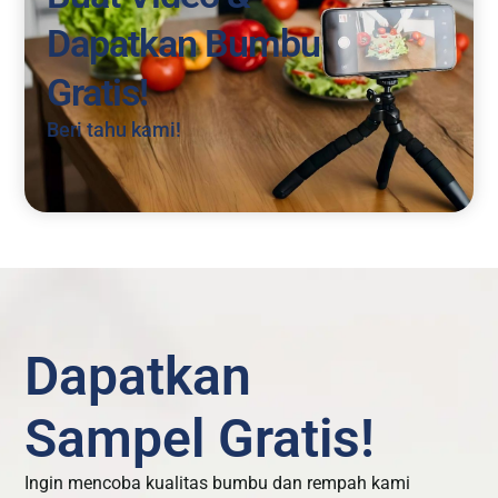
Dapatkan Bumbu
Gratis!
Beri tahu kami!
Dapatkan
Sampel Gratis!
Ingin mencoba kualitas bumbu dan rempah kami