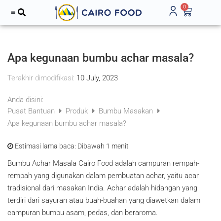
0
Apa kegunaan bumbu achar masala?
Terakhir dimodifikasi:
10 July, 2023
Anda disini:
Pusat Bantuan
Produk
Bumbu Masakan
Apa kegunaan bumbu achar masala?
Estimasi lama baca:
Dibawah 1 menit
Bumbu Achar Masala Cairo Food adalah campuran rempah-
rempah yang digunakan dalam pembuatan achar, yaitu acar
tradisional dari masakan India. Achar adalah hidangan yang
terdiri dari sayuran atau buah-buahan yang diawetkan dalam
campuran bumbu asam, pedas, dan beraroma.